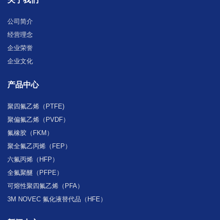
公司简介
经营理念
企业荣誉
企业文化
产品中心
聚四氟乙烯（PTFE)
聚偏氟乙烯（PVDF）
氟橡胶（FKM）
聚全氟乙丙烯（FEP）
六氟丙烯（HFP）
全氟聚醚（PFPE）
可熔性聚四氟乙烯（PFA）
3M NOVEC 氟化液替代品（HFE）